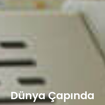
Dünya Çapında