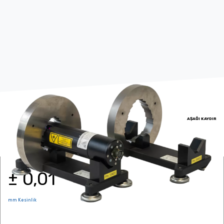
AŞAĞI KAYDIR
± 0,01
mm Kesinlik