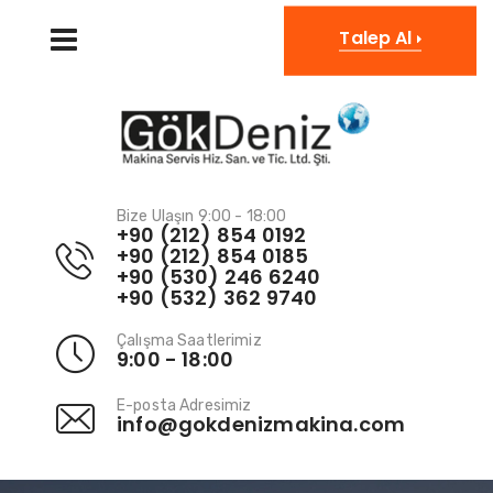
EN
Talep Al
Bize Ulaşın 9:00 - 18:00
+90 (212) 854 0192
+90 (212) 854 0185
+90 (530) 246 6240
+90 (532) 362 9740
Çalışma Saatlerimiz
9:00 - 18:00
E-posta Adresimiz
info@gokdenizmakina.com